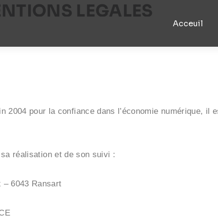
NTIONS LEGALES
Acceuil
ulon
juin 2004 pour la confiance dans l’économie numérique, il e
sa réalisation et de son suivi :
 – 6043 Ransart
CE