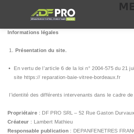
ME
Volet Roulant Robert To
Informations légales
Présentation du site.
En vertu de l’article 6 de la loi n° 2004-575 du 21 
site https:// reparation-baie-vitree-bordeaux.fr
l’identité des différents intervenants dans le cadre de 
Propriétaire
: DF PRO SRL – 52 Rue Gaston Durvaux
Créateur
: Lambert Mathieu
Responsable publication
: DEPANFENETRES FRAN