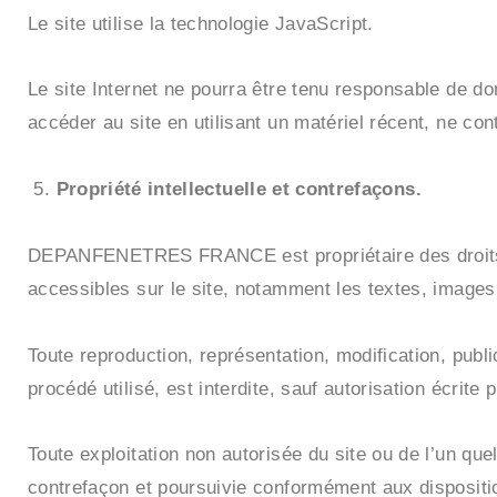
Le site utilise la technologie JavaScript.
Le site Internet ne pourra être tenu responsable de domm
accéder au site en utilisant un matériel récent, ne co
Propriété intellectuelle et contrefaçons.
DEPANFENETRES FRANCE est propriétaire des droits de 
accessibles sur le site, notamment les textes, images,
Toute reproduction, représentation, modification, publi
procédé utilisé, est interdite, sauf autorisation écrit
Toute exploitation non autorisée du site ou de l’un q
contrefaçon et poursuivie conformément aux disposition