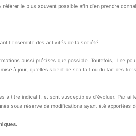
’y référer le plus souvent possible afin d’en prendre conn
ant l’ensemble des activités de la société.
rmations aussi précises que possible. Toutefois, il ne po
se à jour, qu’elles soient de son fait ou du fait des tiers
s à titre indicatif, et sont susceptibles d’évoluer. Par ai
donnés sous réserve de modifications ayant été apportées d
niques.