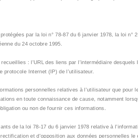
otégées par la loi n° 78-87 du 6 janvier 1978, la loi n° 
péenne du 24 octobre 1995.
 recueillies : l’URL des liens par l’intermédiaire desquels 
e protocole Internet (IP) de l’utilisateur.
mations personnelles relatives à l’utilisateur que pour l
formations en toute connaissance de cause, notamment lorsq
l’obligation ou non de fournir ces informations.
ts de la loi 78-17 du 6 janvier 1978 relative à l’informat
de rectification et d’opposition aux données personnelles le