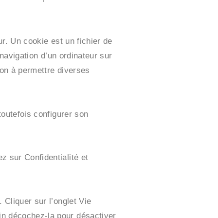
eur. Un cookie est un fichier de
a navigation d’un ordinateur sur
tion à permettre diverses
 toutefois configurer son
z sur Confidentialité et
 Cliquer sur l’onglet Vie
fin décochez-la pour désactiver