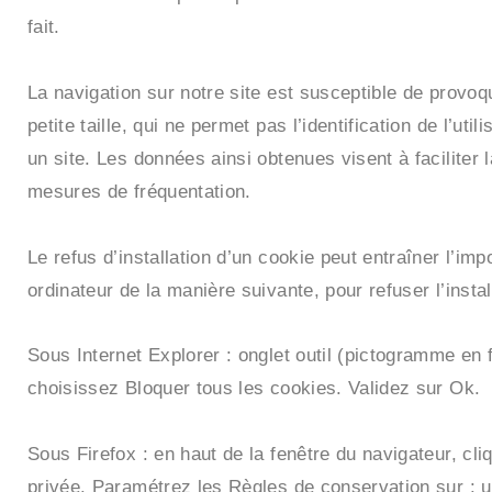
fait.
La navigation sur notre site est susceptible de provoque
petite taille, qui ne permet pas l’identification de l’ut
un site. Les données ainsi obtenues visent à faciliter 
mesures de fréquentation.
Le refus d’installation d’un cookie peut entraîner l’imp
ordinateur de la manière suivante, pour refuser l’insta
Sous Internet Explorer : onglet outil (pictogramme en f
choisissez Bloquer tous les cookies. Validez sur Ok.
Sous Firefox : en haut de la fenêtre du navigateur, cliq
privée. Paramétrez les Règles de conservation sur : ut