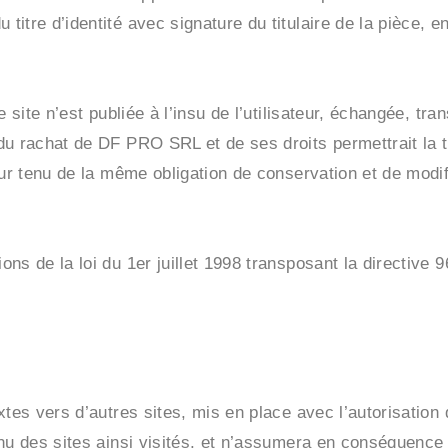
tre d’identité avec signature du titulaire de la pièce, en
e site n’est publiée à l’insu de l’utilisateur, échangée, t
du rachat de DF PRO SRL et de ses droits permettrait la 
our tenu de la même obligation de conservation et de modi
ns de la loi du 1er juillet 1998 transposant la directive 
extes vers d’autres sites, mis en place avec l’autorisat
enu des sites ainsi visités, et n’assumera en conséquence