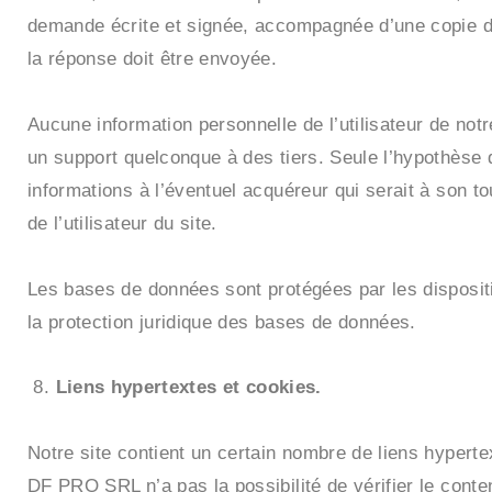
demande écrite et signée, accompagnée d’une copie du ti
la réponse doit être envoyée.
Aucune information personnelle de l’utilisateur de notr
un support quelconque à des tiers. Seule l’hypothèse 
informations à l’éventuel acquéreur qui serait à son t
de l’utilisateur du site.
Les bases de données sont protégées par les dispositio
la protection juridique des bases de données.
Liens hypertextes et cookies.
Notre site contient un certain nombre de liens hypert
DF PRO SRL n’a pas la possibilité de vérifier le cont