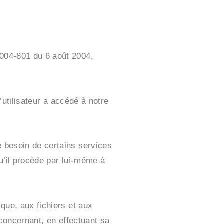
2004-801 du 6 août 2004,
l’utilisateur a accédé à notre
e besoin de certains services
u’il procède par lui-même à
ique, aux fichiers et aux
 concernant, en effectuant sa