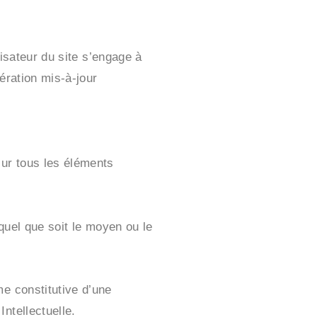
lisateur du site s’engage à
ération mis-à-jour
ur tous les éléments
 quel que soit le moyen ou le
me constitutive d’une
ntellectuelle.