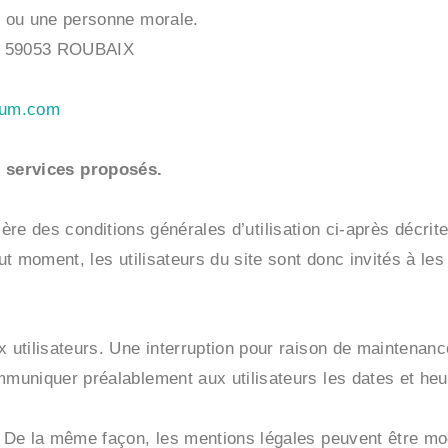
e ou une personne morale.
57 59053 ROUBAIX
ium.com
s services proposés.
tière des conditions générales d’utilisation ci-après décrit
t moment, les utilisateurs du site sont donc invités à le
utilisateurs. Une interruption pour raison de maintenance
uniquer préalablement aux utilisateurs les dates et heur
 De la même façon, les mentions légales peuvent être mod