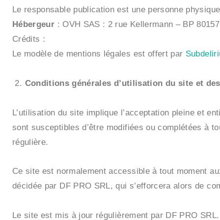
Le responsable publication est une personne physiqu
Hébergeur
: OVH SAS : 2 rue Kellermann – BP 801
Crédits :
Le modèle de mentions légales est offert par
Subdelir
Conditions générales d’utilisation du site et de
L’utilisation du site implique l’acceptation pleine et en
sont susceptibles d’être modifiées ou complétées à tou
régulière.
Ce site est normalement accessible à tout moment aux 
décidée par DF PRO SRL, qui s’efforcera alors de comm
Le site est mis à jour régulièrement par DF PRO SRL.