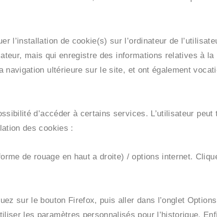
r l’installation de cookie(s) sur l’ordinateur de l’utilisat
ilisateur, mais qui enregistre des informations relatives à l
la navigation ultérieure sur le site, et ont également voca
ossibilité d’accéder à certains services. L’utilisateur peut
llation des cookies :
orme de rouage en haut a droite) / options internet. Clique
uez sur le bouton Firefox, puis aller dans l’onglet Options.
iliser les paramètres personnalisés pour l’historique. En