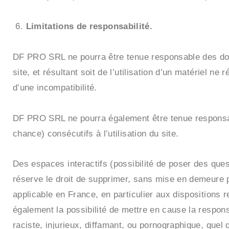
Limitations de responsabilité.
DF PRO SRL ne pourra être tenue responsable des domma
site, et résultant soit de l’utilisation d’un matériel n
d’une incompatibilité.
DF PRO SRL ne pourra également être tenue responsab
chance) consécutifs à l’utilisation du site.
Des espaces interactifs (possibilité de poser des que
réserve le droit de supprimer, sans mise en demeure p
applicable en France, en particulier aux dispositions
également la possibilité de mettre en cause la respons
raciste, injurieux, diffamant, ou pornographique, quel 