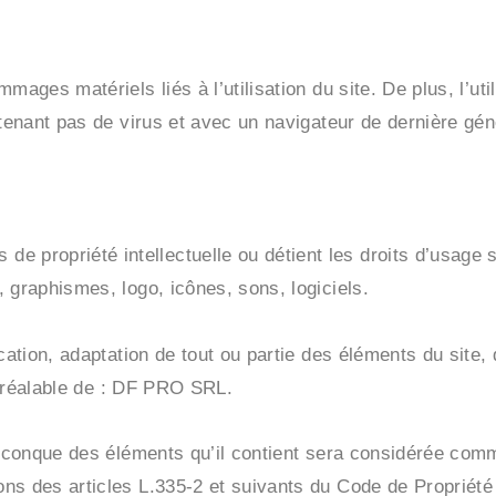
ages matériels liés à l’utilisation du site. De plus, l’uti
ntenant pas de virus et avec un navigateur de dernière gén
propriété intellectuelle ou détient les droits d’usage s
 graphismes, logo, icônes, sons, logiciels.
cation, adaptation de tout ou partie des éléments du site,
e préalable de : DF PRO SRL.
uelconque des éléments qu’il contient sera considérée com
s des articles L.335-2 et suivants du Code de Propriété I