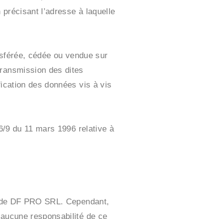
 précisant l’adresse à laquelle
ransférée, cédée ou vendue sur
transmission des dites
fication des données vis à vis
96/9 du 11 mars 1996 relative à
ion de DF PRO SRL. Cependant,
 aucune responsabilité de ce