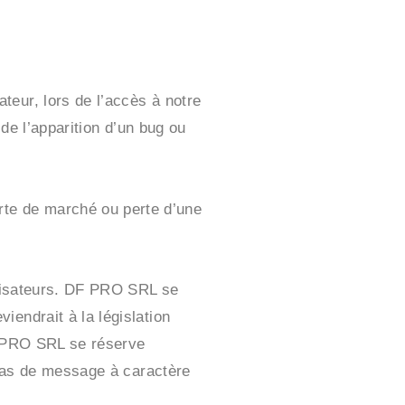
teur, lors de l’accès à notre
 de l’apparition d’un bug ou
te de marché ou perte d’une
tilisateurs. DF PRO SRL se
endrait à la législation
DF PRO SRL se réserve
n cas de message à caractère