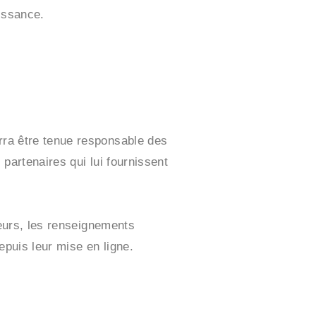
aissance.
urra être tenue responsable des
 partenaires qui lui fournissent
lleurs, les renseignements
epuis leur mise en ligne.