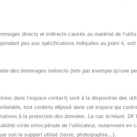
ges directs et indirects causés au matériel de l’utilisa
e répondant pas aux spécifications indiquées au point 4, soit
le des dommages indirects (tels par exemple qu’une per
stions dans l’espace contact) sont à la disposition des u
réalable, tout contenu déposé dans cet espace qui contrevi
 relatives à la protection des données. Le cas échéant, 
abilité civile et/ou pénale de l’utilisateur, notamment e
que soit le support utilisé (texte, photographie…).