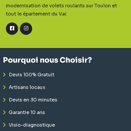
modernisation de volets roulants sur Toulon et
tout le épartement du Var.
Pourquoi nous Choisir?
Devis 100% Gratuit
Artisans locaux
Devis en 30 minutes
Garantie 10 ans
Visio-diagnostique