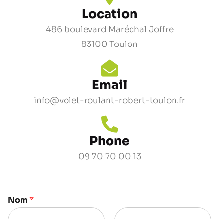
Location
486 boulevard Maréchal Joffre
83100 Toulon
Email
info@volet-roulant-robert-toulon.fr
Phone
09 70 70 00 13
Nom
*