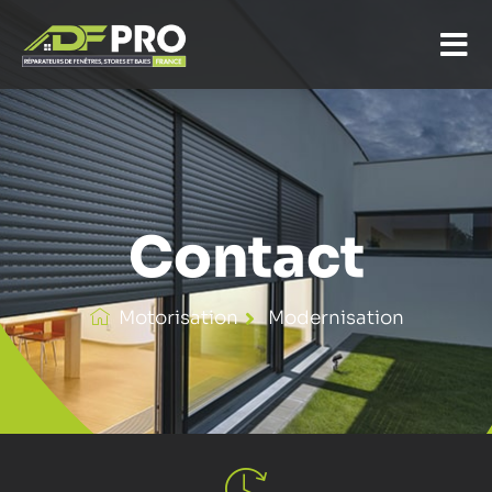
Volet Roulant Robert Toulon
Contact
Motorisation
Modernisation